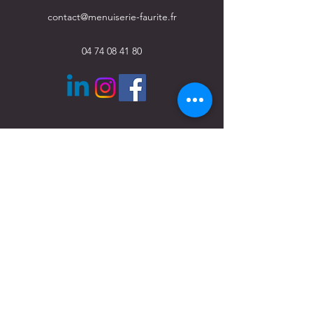
contact@menuiserie-faurite.fr
04 74 08 41 80