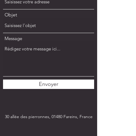
Objet
Message
Envoyer
30 allée des pierronnes, 01480 Fareins, France